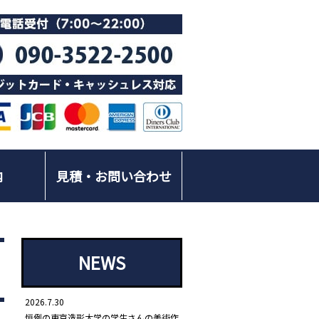
内
見積・お問い合わせ
NEWS
2026.7.30
恒例の東京造形大学の学生さんの美術作