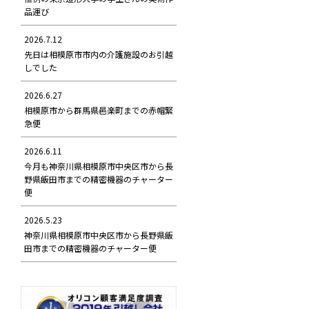
品運び
2026.7.12
先日は相模原市市内の介護施設のお引越
しでした
2026.6.27
相模原市から群馬県邑楽町までの赤帽緊
急便
2026.6.11
今月も神奈川県相模原市中央区市から長
野県飯田市までの精密機器のチャーター
便
2026.5.23
神奈川県相模原市中央区市から長野県飯
田市までの精密機器のチャーター便