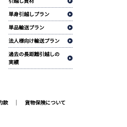
引越し資材
単身引越しプラン
単品輸送プラン
法人様向け輸送プラン
過去の長距離引越しの
実績
約款
貨物保険について