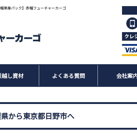
赤帽単身パック】赤帽フューチャーカーゴ
引越し資材
よくある質問
会社案
梨県から東京都日野市へ