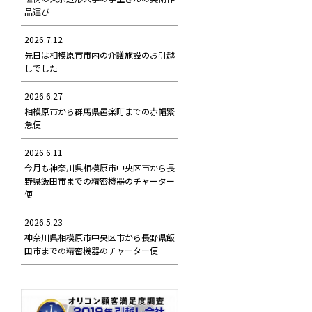
品運び
2026.7.12
先日は相模原市市内の介護施設のお引越
しでした
2026.6.27
相模原市から群馬県邑楽町までの赤帽緊
急便
2026.6.11
今月も神奈川県相模原市中央区市から長
野県飯田市までの精密機器のチャーター
便
2026.5.23
神奈川県相模原市中央区市から長野県飯
田市までの精密機器のチャーター便