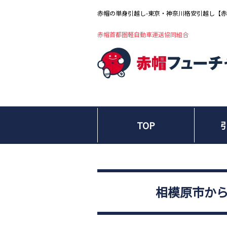
赤帽の単身引越し-東京・神奈川格安引越し【
赤帽首都圏軽自動車運送協同組合
TOP
相模原市か