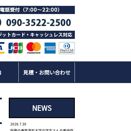
内
見積・お問い合わせ
NEWS
2026.7.30
恒例の東京造形大学の学生さんの美術作