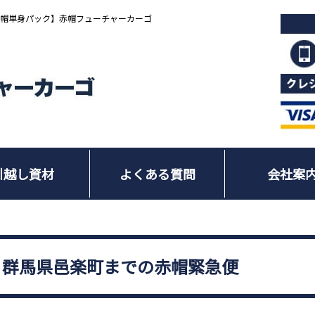
赤帽単身パック】赤帽フューチャーカーゴ
引越し資材
よくある質問
会社案
ら群馬県邑楽町までの赤帽緊急便