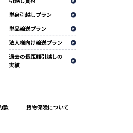
引越し資材
単身引越しプラン
単品輸送プラン
法人様向け輸送プラン
過去の長距離引越しの
実績
約款
貨物保険について