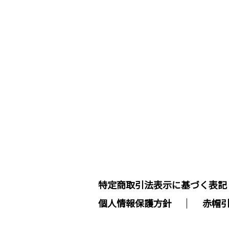
特定商取引法表示に基づく表記
個人情報保護方針
赤帽