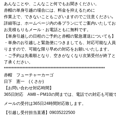
あんなことや、こんなこと何でもお聞きください。
赤帽の単身引越の場合には、料金を抑えるために
作業上で、できないこともございますのでご注意ください｡
詳細等は、ホームページ内の各プランにてご案内いたしてお
お見積もりもメール・お電話ともに無料です。
【単身引越しの日程のご予約と赤帽の緊急運送についても】
・単身のお引越しと緊急便につきましても、対応可能な人員
りますので、可能な限り早めの対応をお願いいたします。
・ご予約は先着順となり、空きがなくなり次第受付が終了と
了承ください。
*****************************************************************
赤帽 フューチャーカーゴ
日下 憲一 (くさか)
【お問い合わせ対応時間】
365日対応 AM8～PM10の間までは、電話での対応も可能
メールの受付は365日24時間対応致します。
【引越し受付担当直通】09035222500