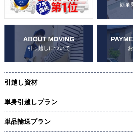
簡単
ABOUT MOVING
PAYME
引っ越しについて
引越し資材
単身引越しプラン
単品輸送プラン