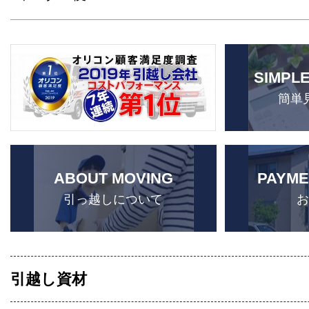
SIMPL
簡単
ABOUT MOVING
PAYME
引っ越しについて
引越し資材