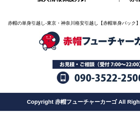
赤帽の単身引越し-東京・神奈川格安引越し【赤帽単身パック
Copyright 赤帽フューチャーカーゴ All Rights