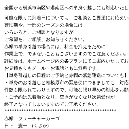
全国から横浜市南区や港南区への単身引越しにも対応いたし
可能な限りに到着日についても、ご相談とご要望にお応えい
繁忙期や、一部のシーズンの場合には
いろいろと、ご相談となりますが
ご希望を、ご相談、お知らせください。
赤帽の単身引越の場合には、料金を抑えるために
作業上で、できないこともございますのでご注意ください｡
詳細等は、ホームページ内の各プランにてご案内いたしてお
お見積もりもメール・お電話ともに無料です。
【単身引越しの日程のご予約と赤帽の緊急運送についても】
・単身のお引越しと相模原市の緊急便につきましても、対応
件数も限られておりますので、可能な限り早めの対応をお願
・ご予約は先着順となり、空きがなくなり次第受付が
終了となってしまいますのでご了承ください。
*****************************************************************
赤帽 フューチャーカーゴ
日下 憲一 (くさか)