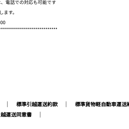
では、電話での対応も可能です
致します。
00
*****************************
標準引越運送約款
標準貨物軽自動車運送
引越運送同意書