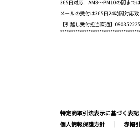
365日対応 AM8～PM10の間ま
メールの受付は365日24時間対応
【引越し受付担当直通】090352225
************************************
特定商取引法表示に基づく表記
個人情報保護方針
赤帽