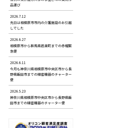
品運び
2026.7.12
先日は相模原市市内の介護施設のお引越
しでした
2026.6.27
相模原市から群馬県邑楽町までの赤帽緊
急便
2026.6.11
今月も神奈川県相模原市中央区市から長
野県飯田市までの精密機器のチャーター
便
2026.5.23
神奈川県相模原市中央区市から長野県飯
田市までの精密機器のチャーター便