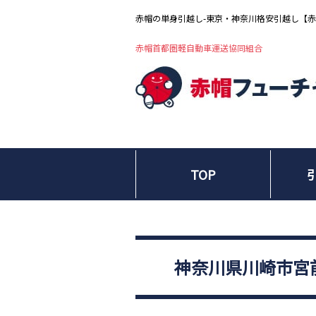
赤帽の単身引越し-東京・神奈川格安引越し【
赤帽首都圏軽自動車運送協同組合
TOP
神奈川県川崎市宮