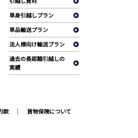
引越し資材
単身引越しプラン
単品輸送プラン
法人様向け輸送プラン
過去の長距離引越しの
実績
約款
貨物保険について