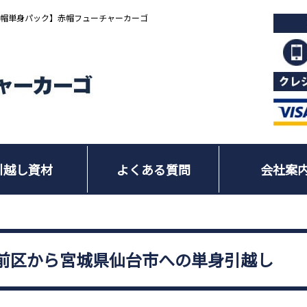
赤帽単身パック】赤帽フューチャーカーゴ
引越し資材
よくある質問
会社案
前区から宮城県仙台市への単身引越し