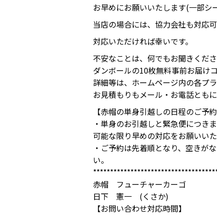
お早めにお願いいたします(一部シ
当店の場合には、協力会社も対応可
対応いただければ幸いです。
不安なことは、何でもお聞きくださ
ダンボールの10枚無料事前お届け
詳細等は、ホームページ内の各プラ
お見積もりもメール・お電話ともに
【赤帽の単身引越しの日程のご予約
・単身のお引越しと緊急便につきま
可能な限り早めの対応をお願いいた
・ご予約は先着順となり、空きがな
い。
************************************
赤帽 フューチャーカーゴ
日下 憲一 (くさか)
【お問い合わせ対応時間】