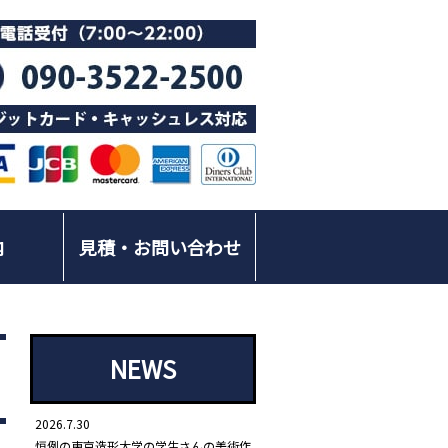
内
見積・お問い合わせ
NEWS
2026.7.30
恒例の東京造形大学の学生さんの美術作