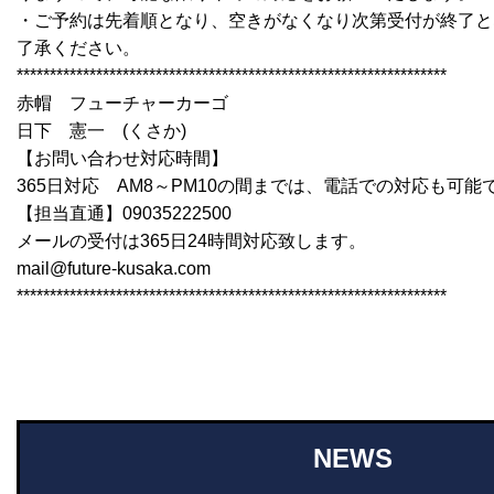
・ご予約は先着順となり、空きがなくなり次第受付が終了と
了承ください。
*****************************************************************
赤帽 フューチャーカーゴ
日下 憲一 (くさか)
【お問い合わせ対応時間】
365日対応 AM8～PM10の間までは、電話での対応も可能
【担当直通】09035222500
メールの受付は365日24時間対応致します。
mail@future-kusaka.com
*****************************************************************
NEWS