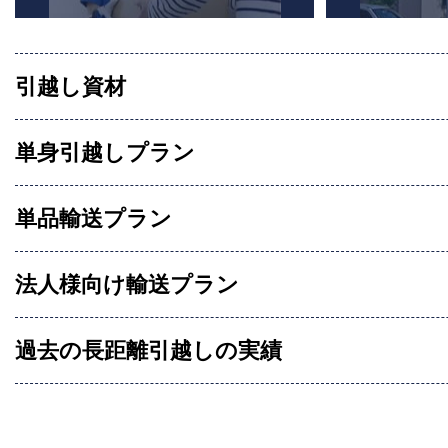
引越し資材
単身引越しプラン
単品輸送プラン
法人様向け輸送プラン
過去の長距離引越しの実績