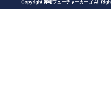
Copyright 赤帽フューチャーカーゴ All Rights