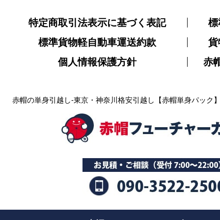
特定商取引法表示に基づく表記
標
標準貨物軽自動車運送約款
貨
個人情報保護方針
赤
赤帽の単身引越し-東京・神奈川格安引越し【赤帽単身パック