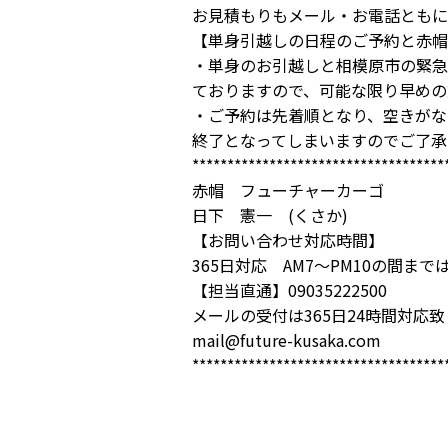
お見積もりもメール・お電話ともに
【単身引越しの日程のご予約と赤帽
・単身のお引越しと相模原市の緊急
ておりますので、可能な限り早めの
・ご予約は先着順となり、空きがな
終了となってしまいますのでご了承
************************************
赤帽 フューチャーカーゴ
日下 憲一 (くさか)
【お問い合わせ対応時間】
365日対応 AM7～PM10の間ま
【担当直通】09035222500
メールの受付は365日24時間対応
mail@future-kusaka.com
************************************