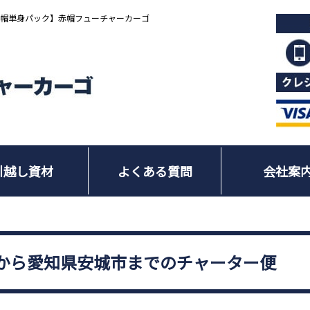
赤帽単身パック】赤帽フューチャーカーゴ
引越し資材
よくある質問
会社案
から愛知県安城市までのチャーター便