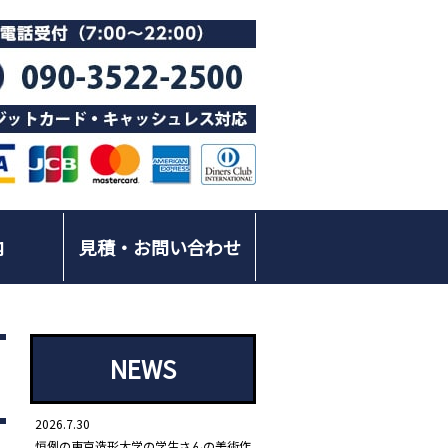
内
見積・お問い合わせ
NEWS
2026.7.30
恒例の東京造形大学の学生さんの美術作