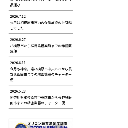
品運び
2026.7.12
先日は相模原市市内の介護施設のお引越
しでした
2026.6.27
相模原市から群馬県邑楽町までの赤帽緊
急便
2026.6.11
今月も神奈川県相模原市中央区市から長
野県飯田市までの精密機器のチャーター
便
2026.5.23
神奈川県相模原市中央区市から長野県飯
田市までの精密機器のチャーター便