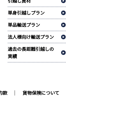
引越し資材
単身引越しプラン
単品輸送プラン
法人様向け輸送プラン
過去の長距離引越しの
実績
約款
貨物保険について