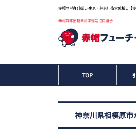
赤帽の単身引越し-東京・神奈川格安引越し【
赤帽首都圏軽自動車運送協同組合
TOP
神奈川県相模原市