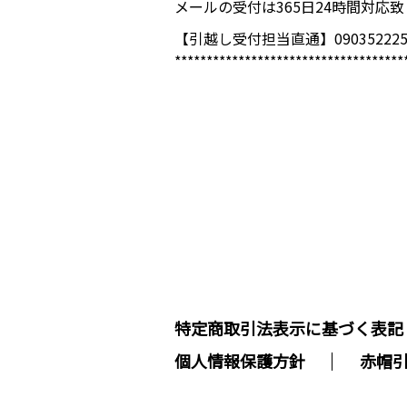
メールの受付は365日24時間対応
【引越し受付担当直通】090352225
************************************
特定商取引法表示に基づく表記
個人情報保護方針
赤帽