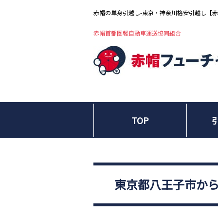
赤帽の単身引越し-東京・神奈川格安引越し【
赤帽首都圏軽自動車運送協同組合
TOP
東京都八王子市か