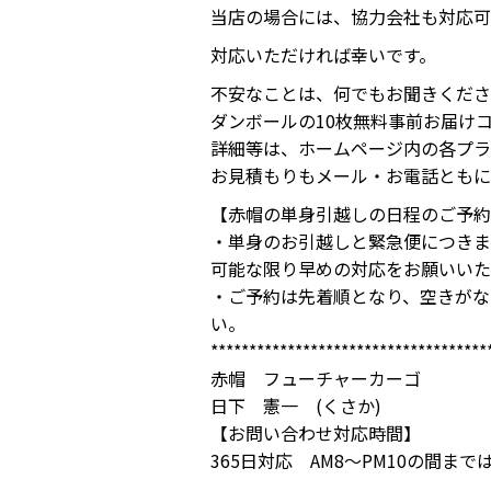
当店の場合には、協力会社も対応可
対応いただければ幸いです。
不安なことは、何でもお聞きくださ
ダンボールの10枚無料事前お届け
詳細等は、ホームページ内の各プラ
お見積もりもメール・お電話ともに
【赤帽の単身引越しの日程のご予約
・単身のお引越しと緊急便につきま
可能な限り早めの対応をお願いいた
・ご予約は先着順となり、空きがな
い。
************************************
赤帽 フューチャーカーゴ
日下 憲一 (くさか)
【お問い合わせ対応時間】
365日対応 AM8～PM10の間ま