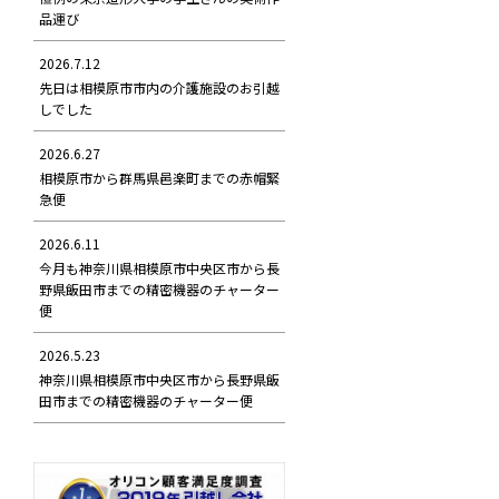
品運び
2026.7.12
先日は相模原市市内の介護施設のお引越
しでした
2026.6.27
相模原市から群馬県邑楽町までの赤帽緊
急便
2026.6.11
今月も神奈川県相模原市中央区市から長
野県飯田市までの精密機器のチャーター
便
2026.5.23
神奈川県相模原市中央区市から長野県飯
田市までの精密機器のチャーター便