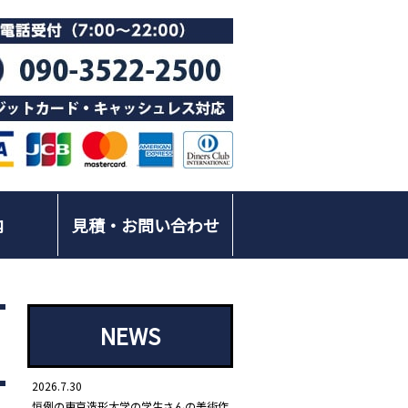
内
見積・お問い合わせ
NEWS
2026.7.30
恒例の東京造形大学の学生さんの美術作