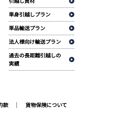
引越し資材
単身引越しプラン
単品輸送プラン
法人様向け輸送プラン
過去の長距離引越しの
実績
約款
貨物保険について