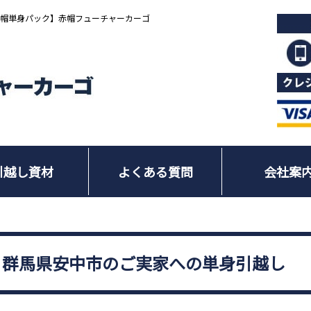
赤帽単身パック】赤帽フューチャーカーゴ
引越し資材
よくある質問
会社案
ら群馬県安中市のご実家への単身引越し