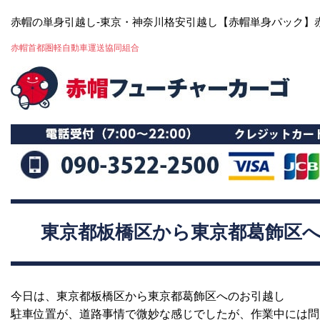
赤帽の単身引越し-東京・神奈川格安引越し【赤帽単身パック】
赤帽首都圏軽自動車運送協同組合
東京都板橋区から東京都葛飾区
今日は、東京都板橋区から東京都葛飾区へのお引越し
駐車位置が、道路事情で微妙な感じでしたが、作業中には問