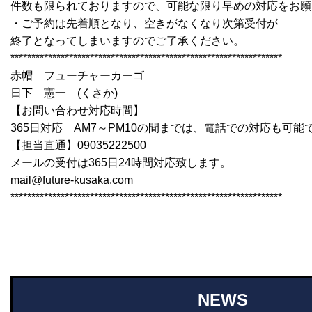
件数も限られておりますので、可能な限り早めの対応をお願
・ご予約は先着順となり、空きがなくなり次第受付が
終了となってしまいますのでご了承ください。
*****************************************************************
赤帽 フューチャーカーゴ
日下 憲一 (くさか)
【お問い合わせ対応時間】
365日対応 AM7～PM10の間までは、電話での対応も可能
【担当直通】09035222500
メールの受付は365日24時間対応致します。
mail@future-kusaka.com
*****************************************************************
NEWS