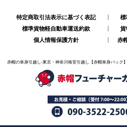
特定商取引法表示に基づく表記
標
標準貨物軽自動車運送約款
貨
個人情報保護方針
赤
赤帽の単身引越し-東京・神奈川格安引越し【赤帽単身パック