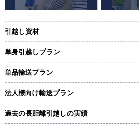
引越し資材
単身引越しプラン
単品輸送プラン
法人様向け輸送プラン
過去の長距離引越しの実績