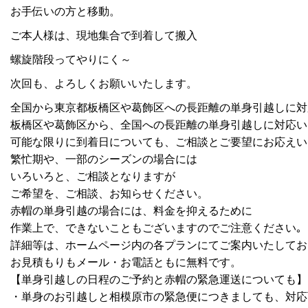
お手伝いの方と移動。
ご本人様は、現地集合で到着して搬入
螺旋階段ってやりにく～
次回も、よろしくお願いいたします。
全国から東京都板橋区や葛飾区への長距離の単身引越しに対
板橋区や葛飾区から、全国への長距離の単身引越しに対応い
可能な限りに到着日についても、ご相談とご要望にお応えい
繁忙期や、一部のシーズンの場合には
いろいろと、ご相談となりますが
ご希望を、ご相談、お知らせください。
赤帽の単身引越の場合には、料金を抑えるために
作業上で、できないこともございますのでご注意ください｡
詳細等は、ホームページ内の各プランにてご案内いたしてお
お見積もりもメール・お電話ともに無料です。
【単身引越しの日程のご予約と赤帽の緊急運送についても】
・単身のお引越しと相模原市の緊急便につきましても、対応