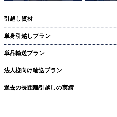
引越し資材
単身引越しプラン
単品輸送プラン
法人様向け輸送プラン
過去の長距離引越しの実績