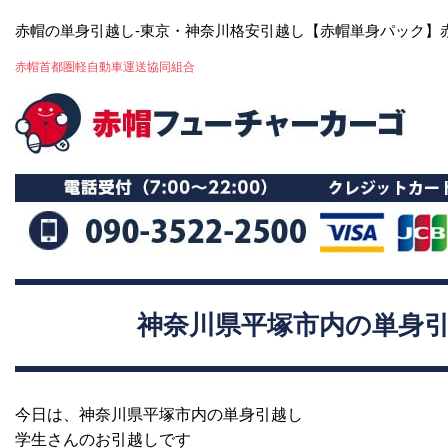
赤帽の単身引越し-東京・神奈川格安引越し【赤帽単身パック】
赤帽首都圏軽自動車運送協同組合
神奈川県平塚市内の単身
今日は、神奈川県平塚市内の単身引越し
学生さんのお引越しです