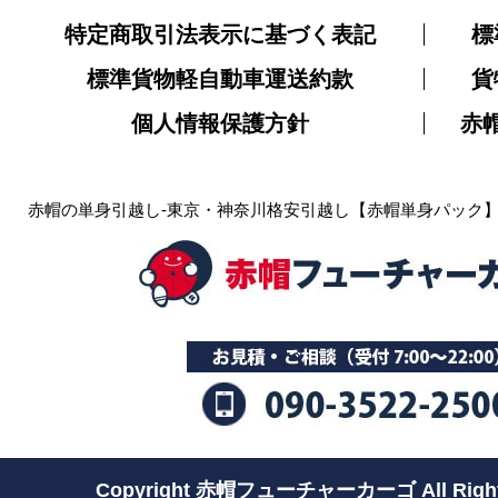
特定商取引法表示に基づく表記
標
標準貨物軽自動車運送約款
貨
個人情報保護方針
赤
赤帽の単身引越し-東京・神奈川格安引越し【赤帽単身パック
Copyright 赤帽フューチャーカーゴ All Rights