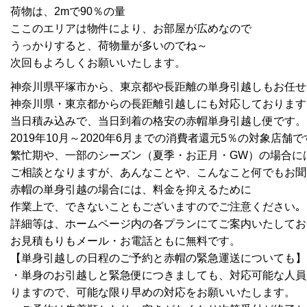
荷物は、2mで90％の量
ここのエリアは物件により、お部屋が広めなので
うっかりすると、荷物量が多いのでね～
次回もよろしくお願いいたします。
神奈川県平塚市から、東京都や長距離の単身引越しもお任せ
神奈川県・東京都からの長距離引越しにも対応しております
当日積み込みで、当日到着の格安の赤帽単身引越し便です。
2019年10月～2020年6月までの消費者還元5％の対象店舗で
繁忙期や、一部のシーズン（夏季・お正月・GW）の場合に
ご相談となりますが、あんなことや、こんなこと何でもお聞
赤帽の単身引越の場合には、料金を抑えるために
作業上で、できないこともございますのでご注意ください｡
詳細等は、ホームページ内の各プランにてご案内いたしてお
お見積もりもメール・お電話ともに無料です。
【単身引越しの日程のご予約と赤帽の緊急運送についても】
・単身のお引越しと緊急便につきましても、対応可能な人員
りますので、可能な限り早めの対応をお願いいたします。