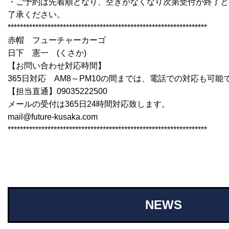
・ご予約は先着順となり、空きがなくなり次第受付が終了と
了承ください。
*****************************************************************
赤帽 フューチャーカーゴ
日下 憲一 (くさか)
【お問い合わせ対応時間】
365日対応 AM8～PM10の間までは、電話での対応も可能
【担当直通】09035222500
メールの受付は365日24時間対応致します。
mail@future-kusaka.com
*****************************************************************
NEWS