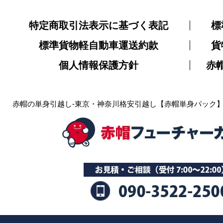
特定商取引法表示に基づく表記
標
標準貨物軽自動車運送約款
貨
個人情報保護方針
赤
赤帽の単身引越し-東京・神奈川格安引越し【赤帽単身パック