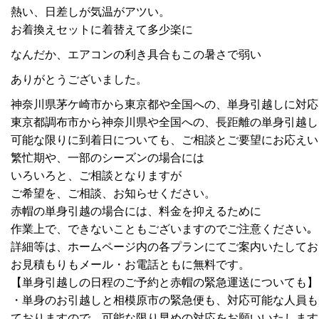
熱い、日差しが気温がアツい。
お着換えセットに着替えて多少楽に
なんだか、エアコンの利き具合もこの暑さで弱い
ありがとうございました。
神奈川県茅ケ崎市から東京都や全国への、単身引越しに対応
東京都調布市から神奈川県や全国への、長距離の単身引越し
可能な限りに到着日についても、ご相談とご要望にお応えい
繁忙期や、一部のシーズンの場合には
いろいろと、ご相談となりますが
ご希望を、ご相談、お知らせください。
赤帽の単身引越の場合には、料金を抑えるために
作業上で、できないこともございますのでご注意ください｡
詳細等は、ホームページ内の各プランにてご案内いたしてお
お見積もりもメール・お電話ともに無料です。
【単身引越しの日程のご予約と赤帽の緊急運送についても】
・単身のお引越しと相模原市の緊急便も、対応可能な人員も
ておりますので、可能な限り早めの対応をお願いいたします