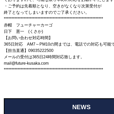
・ご予約は先着順となり、空きがなくなり次第受付が
終了となってしまいますのでご了承ください。
*****************************************************************
赤帽 フューチャーカーゴ
日下 憲一 (くさか)
【お問い合わせ対応時間】
365日対応 AM7～PM10の間までは、電話での対応も可能
【担当直通】09035222500
メールの受付は365日24時間対応致します。
mail@future-kusaka.com
*****************************************************************
NEWS