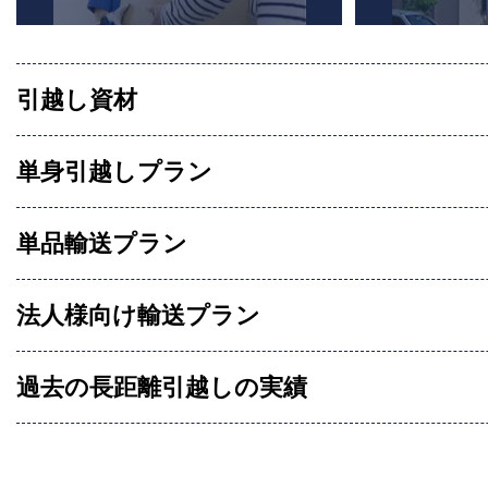
引越し資材
単身引越しプラン
単品輸送プラン
法人様向け輸送プラン
過去の長距離引越しの実績