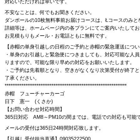
対応いただければ幸いです。
不安なことは、何でもお聞きください。
ダンボールの10枚無料事前お届けコースは、Łコースのみと
詳細等は、ホームページ内の各プランにてご案内いたしてお
お見積もりもメール・お電話ともに無料です。
【赤帽の単身引越しの日程のご予約と赤帽の緊急運送につい
・単身のお引越しと緊急便につきましても、対応可能な人員
りますので、可能な限り早めの対応をお願いいたします。
・ご予約は先着順となり、空きがなくなり次第受付が終了と
了承ください。
*****************************************************************
赤帽 フューチャーカーゴ
日下 憲一 (くさか)
【お問い合わせ対応時間】
365日対応 AM8～PM10の間までは、電話での対応も可能
メールの受付は365日24時間対応致します。
【引越し受付担当直通】09035222500