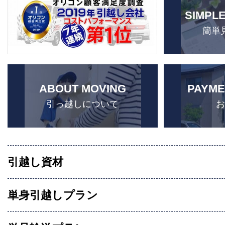
SIMPL
簡単
ABOUT MOVING
PAYME
引っ越しについて
引越し資材
単身引越しプラン