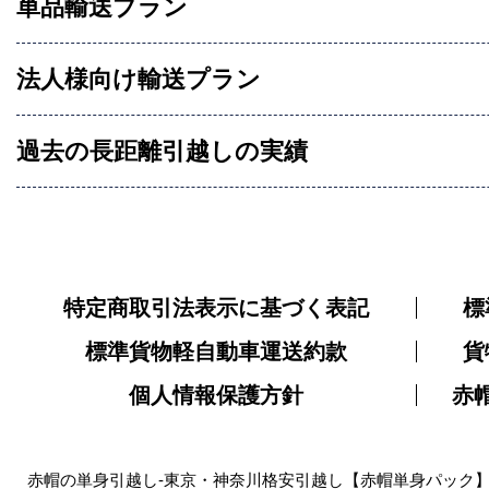
単品輸送プラン
法人様向け輸送プラン
過去の長距離引越しの実績
特定商取引法表示に基づく表記
標
標準貨物軽自動車運送約款
貨
個人情報保護方針
赤
赤帽の単身引越し-東京・神奈川格安引越し【赤帽単身パック