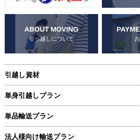
ABOUT MOVING
PAYME
引っ越しについて
引越し資材
単身引越しプラン
単品輸送プラン
法人様向け輸送プラン