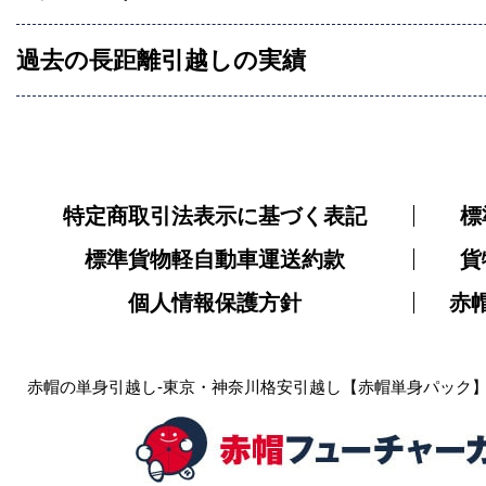
過去の長距離引越しの実績
特定商取引法表示に基づく表記
標
標準貨物軽自動車運送約款
貨
個人情報保護方針
赤
赤帽の単身引越し-東京・神奈川格安引越し【赤帽単身パック