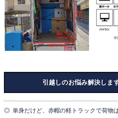
引越しのお悩み解決しま
単身だけど、赤帽の軽トラックで荷物