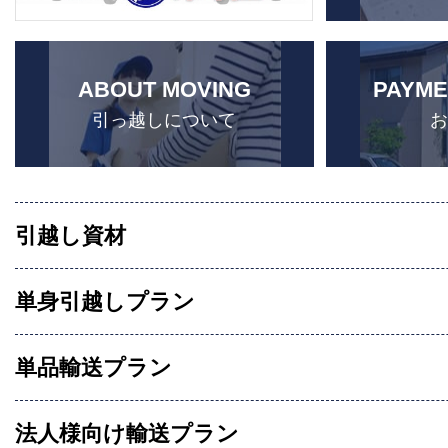
ABOUT MOVING
PAYME
引っ越しについて
引越し資材
単身引越しプラン
単品輸送プラン
法人様向け輸送プラン