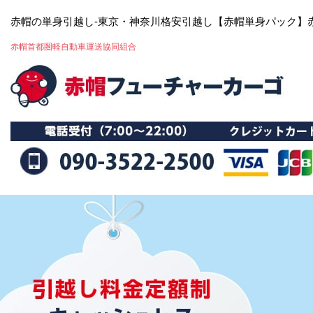
赤帽の単身引越し-東京・神奈川格安引越し【赤帽単身パック】
赤帽首都圏軽自動車運送協同組合