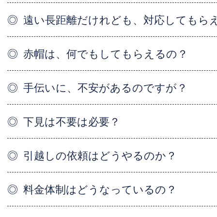
遠い長距離だけれども、対応してもら
赤帽は、何でもしてもらえるの？
手伝いに、不安があるのですが？
下見は不要は必要？
引越しの依頼はどうやるのか？
料金体制はどうなっているの？