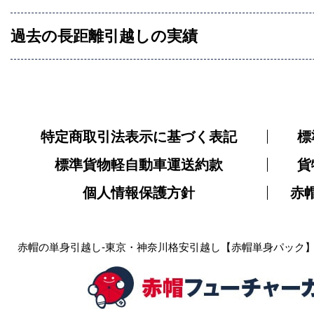
過去の長距離引越しの実績
特定商取引法表示に基づく表記
標
標準貨物軽自動車運送約款
貨
個人情報保護方針
赤
赤帽の単身引越し-東京・神奈川格安引越し【赤帽単身パック