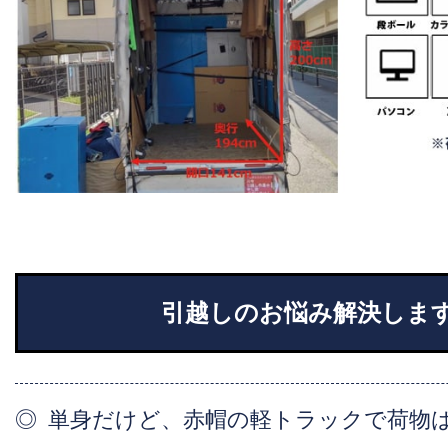
引越しのお悩み解決しま
単身だけど、赤帽の軽トラックで荷物