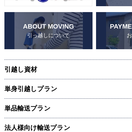
ABOUT MOVING
PAYME
引っ越しについて
引越し資材
単身引越しプラン
単品輸送プラン
法人様向け輸送プラン