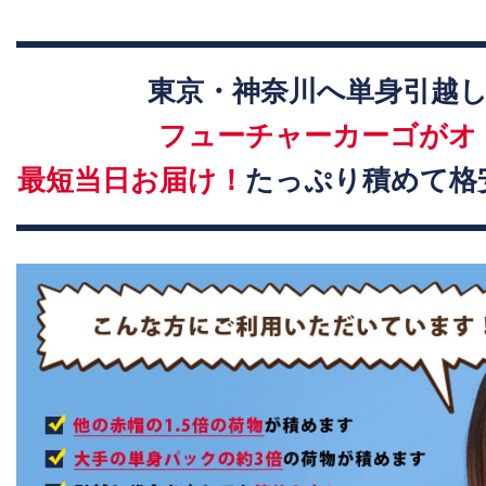
東京・神奈川へ単身引越
フューチャーカーゴがオ
最短当日お届け！
たっぷり積めて格