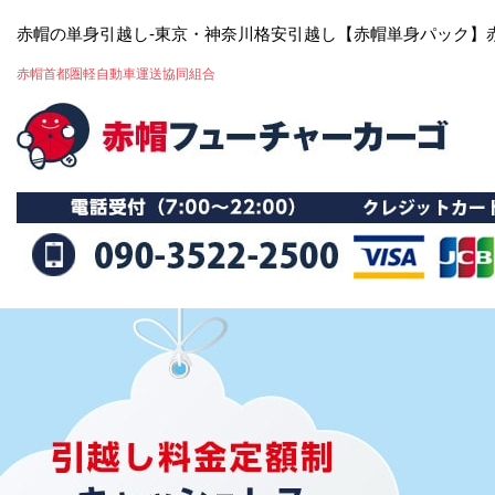
赤帽の単身引越し-東京・神奈川格安引越し【赤帽単身パック】
赤帽首都圏軽自動車運送協同組合