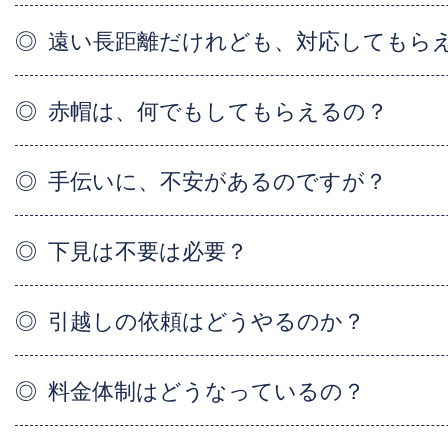
遠い長距離だけれども、対応してもら
赤帽は、何でもしてもらえるの？
手伝いに、不安があるのですが？
下見は不要は必要？
引越しの依頼はどうやるのか？
料金体制はどうなっているの？