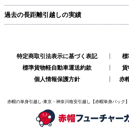
過去の長距離引越しの実績
特定商取引法表示に基づく表記
標
標準貨物軽自動車運送約款
貨
個人情報保護方針
赤
赤帽の単身引越し-東京・神奈川格安引越し【赤帽単身パック