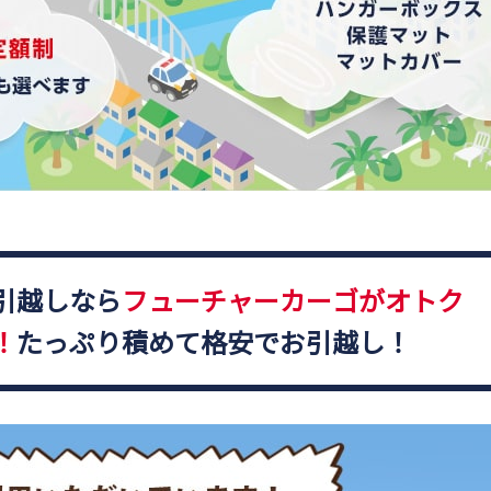
引越しなら
フューチャーカーゴがオトク
！
たっぷり積めて格安でお引越し！