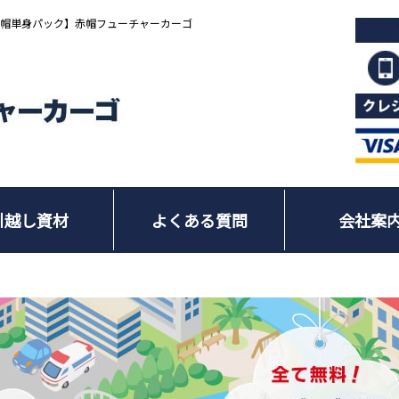
赤帽単身パック】赤帽フューチャーカーゴ
引越し資材
よくある質問
会社案