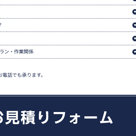
？
プラン・作業関係
お電話でも承ります。