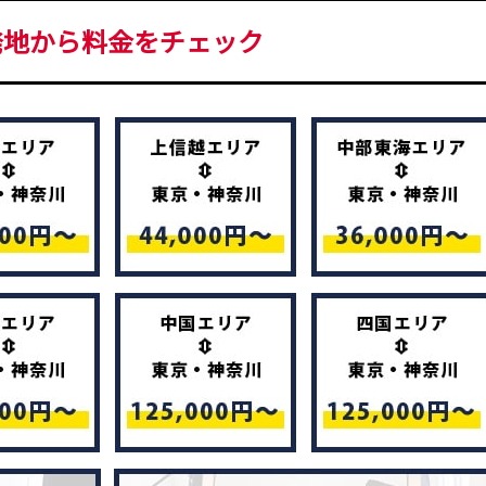
発地から料金をチェック