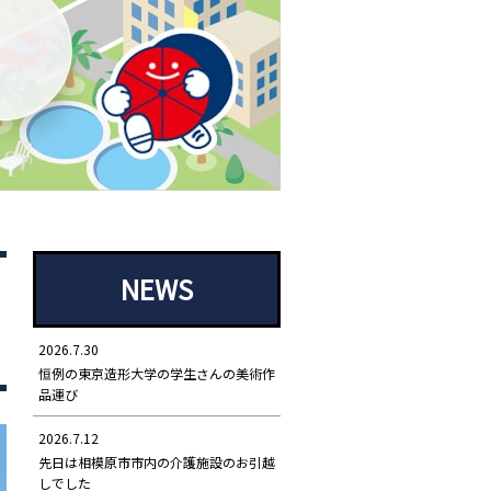
NEWS
2026.7.30
恒例の東京造形大学の学生さんの美術作
品運び
2026.7.12
先日は相模原市市内の介護施設のお引越
しでした