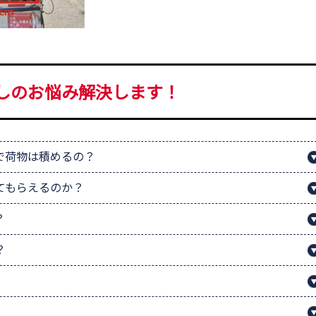
しのお悩み解決します！
で荷物は積めるの？
てもらえるのか？
？
？