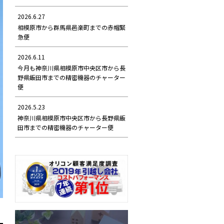
2026.6.27
相模原市から群馬県邑楽町までの赤帽緊
急便
2026.6.11
今月も神奈川県相模原市中央区市から長
野県飯田市までの精密機器のチャーター
便
2026.5.23
神奈川県相模原市中央区市から長野県飯
田市までの精密機器のチャーター便