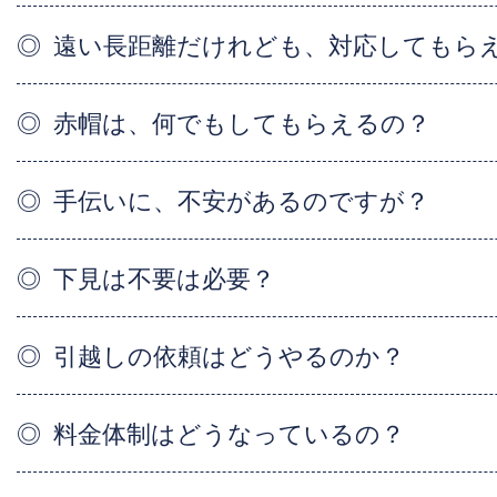
遠い長距離だけれども、対応してもら
赤帽は、何でもしてもらえるの？
手伝いに、不安があるのですが？
下見は不要は必要？
引越しの依頼はどうやるのか？
料金体制はどうなっているの？