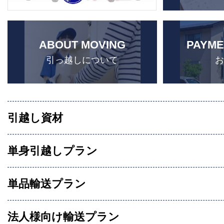
ABOUT MOVING
PAYME
引っ越しについて
引越し資材
単身引越しプラン
単品輸送プラン
法人様向け輸送プラン