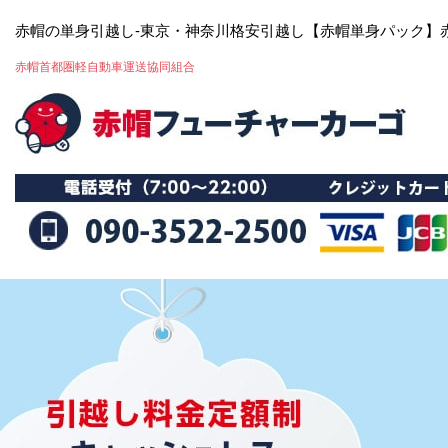
赤帽の単身引越し-東京・神奈川格安引越し【赤帽単身パック】
赤帽首都圏軽自動車運送協同組合