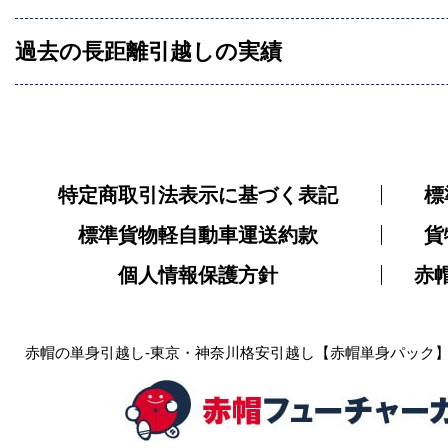
過去の長距離引越しの実績
特定商取引法表示に基づく表記
標
標準貨物軽自動車運送約款
貨
個人情報保護方針
赤
赤帽の単身引越し-東京・神奈川格安引越し【赤帽単身パック