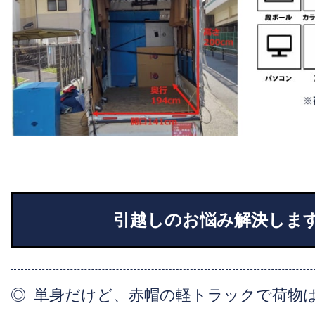
引越しのお悩み解決しま
単身だけど、赤帽の軽トラックで荷物