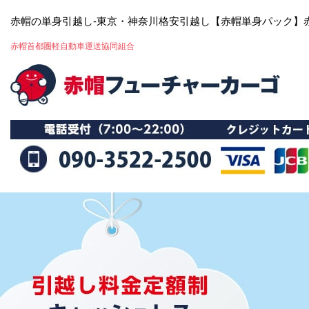
赤帽の単身引越し-東京・神奈川格安引越し【赤帽単身パック】
赤帽首都圏軽自動車運送協同組合