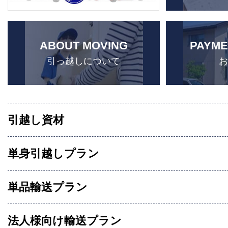
ABOUT MOVING
PAYME
引っ越しについて
引越し資材
単身引越しプラン
単品輸送プラン
法人様向け輸送プラン