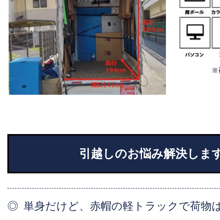
引越しのお悩み解決しま
単身だけど、赤帽の軽トラックで荷物