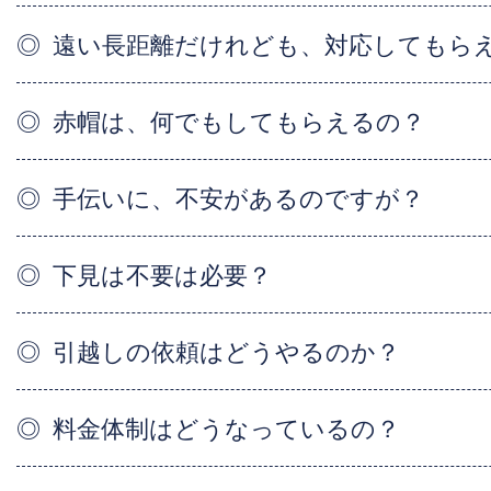
遠い長距離だけれども、対応してもら
赤帽は、何でもしてもらえるの？
手伝いに、不安があるのですが？
下見は不要は必要？
引越しの依頼はどうやるのか？
料金体制はどうなっているの？