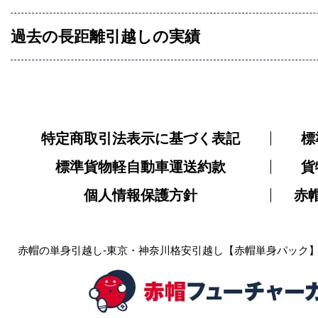
過去の長距離引越しの実績
特定商取引法表示に基づく表記
標
標準貨物軽自動車運送約款
貨
個人情報保護方針
赤
赤帽の単身引越し-東京・神奈川格安引越し【赤帽単身パック