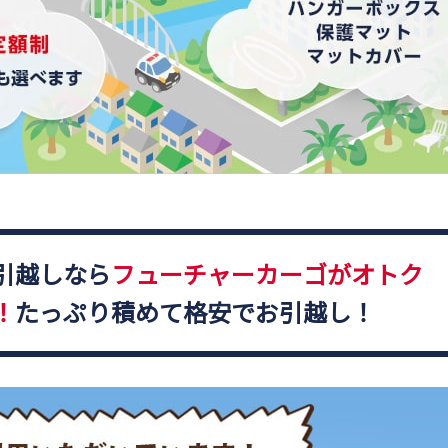
引越しなら
フューチャーカーゴがオトク
！
たっぷり積めて格安でお引越し！