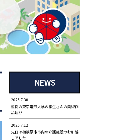
NEWS
2026.7.30
恒例の東京造形大学の学生さんの美術作
品運び
2026.7.12
先日は相模原市市内の介護施設のお引越
しでした