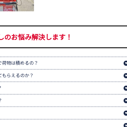
しのお悩み解決します！
で荷物は積めるの？
てもらえるのか？
？
？