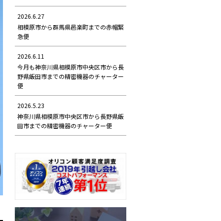
2026.6.27
相模原市から群馬県邑楽町までの赤帽緊
急便
2026.6.11
今月も神奈川県相模原市中央区市から長
野県飯田市までの精密機器のチャーター
便
2026.5.23
神奈川県相模原市中央区市から長野県飯
田市までの精密機器のチャーター便