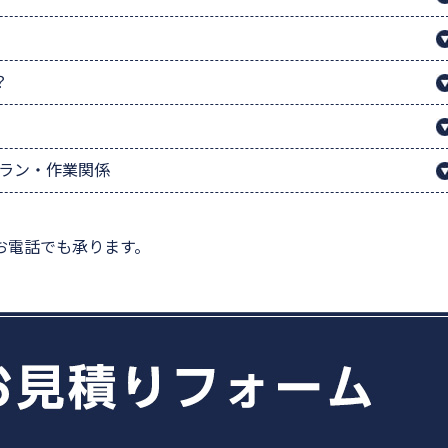
？
プラン・作業関係
お電話でも承ります。