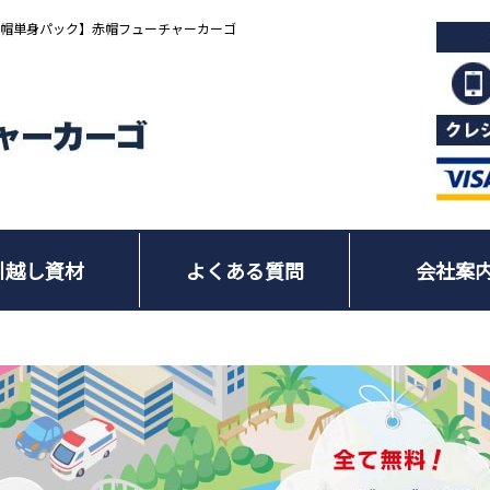
赤帽単身パック】赤帽フューチャーカーゴ
引越し資材
よくある質問
会社案