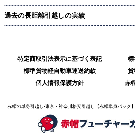
過去の長距離引越しの実績
特定商取引法表示に基づく表記
標
標準貨物軽自動車運送約款
貨
個人情報保護方針
赤
赤帽の単身引越し-東京・神奈川格安引越し【赤帽単身パック