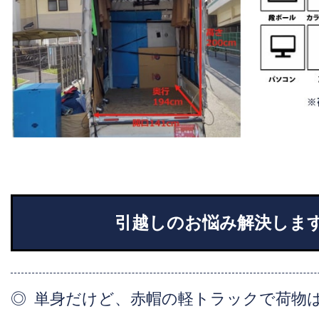
引越しのお悩み解決しま
単身だけど、赤帽の軽トラックで荷物