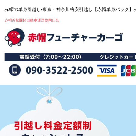
赤帽の単身引越し-東京・神奈川格安引越し【赤帽単身パック】
赤帽首都圏軽自動車運送協同組合