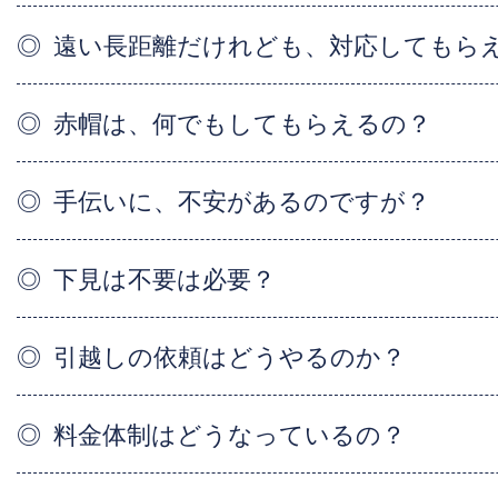
遠い長距離だけれども、対応してもら
赤帽は、何でもしてもらえるの？
手伝いに、不安があるのですが？
下見は不要は必要？
引越しの依頼はどうやるのか？
料金体制はどうなっているの？