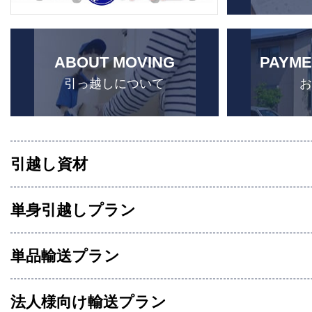
ABOUT MOVING
PAYME
引っ越しについて
引越し資材
単身引越しプラン
単品輸送プラン
法人様向け輸送プラン