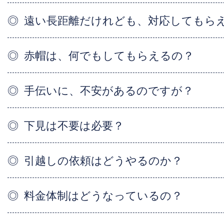
遠い長距離だけれども、対応してもら
赤帽は、何でもしてもらえるの？
手伝いに、不安があるのですが？
下見は不要は必要？
引越しの依頼はどうやるのか？
料金体制はどうなっているの？