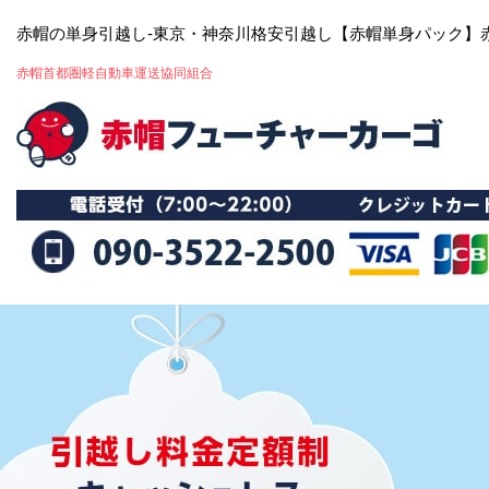
赤帽の単身引越し-東京・神奈川格安引越し【赤帽単身パック】
赤帽首都圏軽自動車運送協同組合