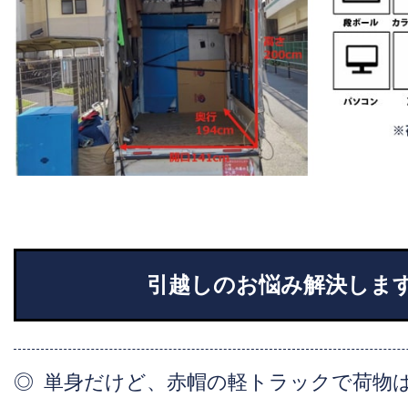
引越しのお悩み解決しま
単身だけど、赤帽の軽トラックで荷物