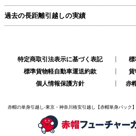
過去の長距離引越しの実績
特定商取引法表示に基づく表記
標
標準貨物軽自動車運送約款
貨
個人情報保護方針
赤
赤帽の単身引越し-東京・神奈川格安引越し【赤帽単身パック