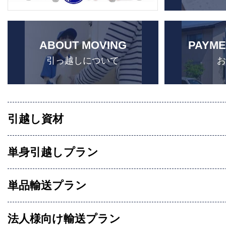
ABOUT MOVING
PAYME
引っ越しについて
引越し資材
単身引越しプラン
単品輸送プラン
法人様向け輸送プラン