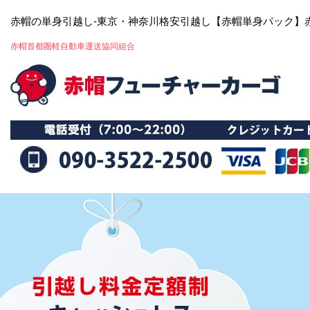
赤帽の単身引越し-東京・神奈川格安引越し【赤帽単身パック】
赤帽首都圏軽自動車運送協同組合