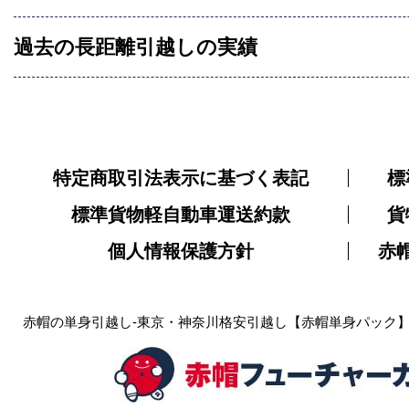
過去の長距離引越しの実績
特定商取引法表示に基づく表記
標
標準貨物軽自動車運送約款
貨
個人情報保護方針
赤
赤帽の単身引越し-東京・神奈川格安引越し【赤帽単身パック