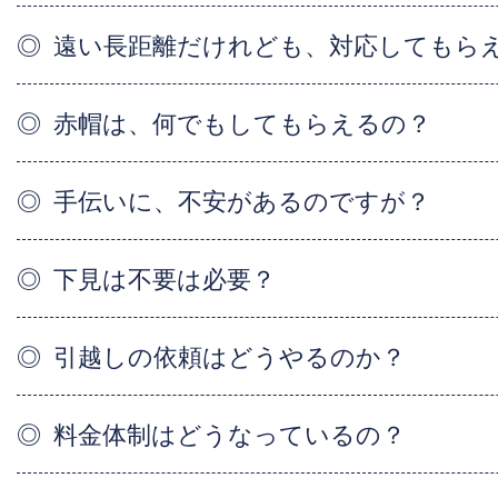
遠い長距離だけれども、対応してもら
赤帽は、何でもしてもらえるの？
手伝いに、不安があるのですが？
下見は不要は必要？
引越しの依頼はどうやるのか？
料金体制はどうなっているの？