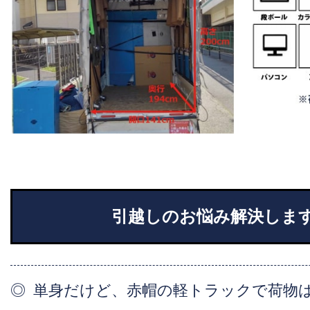
引越しのお悩み解決しま
単身だけど、赤帽の軽トラックで荷物