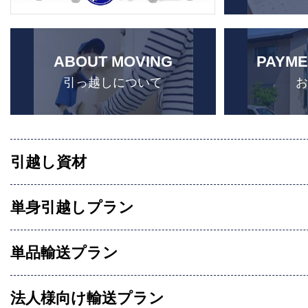
ABOUT MOVING
PAYME
引っ越しについて
引越し資材
単身引越しプラン
単品輸送プラン
法人様向け輸送プラン