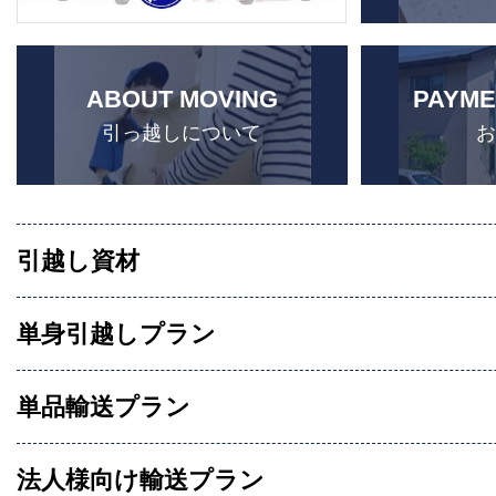
ABOUT MOVING
PAYME
引っ越しについて
引越し資材
単身引越しプラン
単品輸送プラン
法人様向け輸送プラン