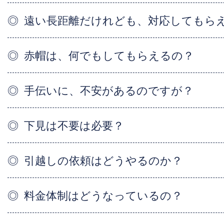
遠い長距離だけれども、対応してもら
赤帽は、何でもしてもらえるの？
手伝いに、不安があるのですが？
下見は不要は必要？
引越しの依頼はどうやるのか？
料金体制はどうなっているの？