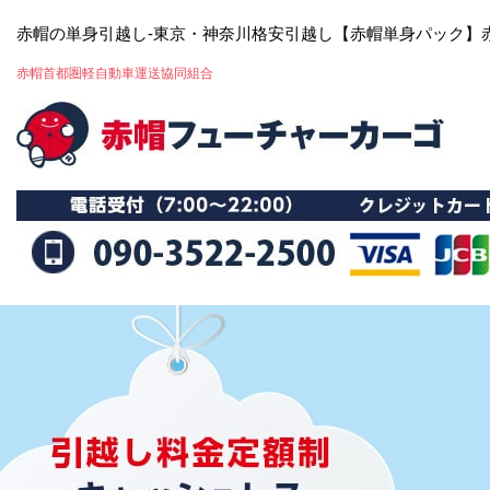
赤帽の単身引越し-東京・神奈川格安引越し【赤帽単身パック】
赤帽首都圏軽自動車運送協同組合