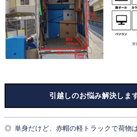
引越しのお悩み解決しま
単身だけど、赤帽の軽トラックで荷物