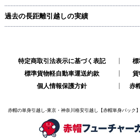
過去の長距離引越しの実績
特定商取引法表示に基づく表記
標
標準貨物軽自動車運送約款
貨
個人情報保護方針
赤
赤帽の単身引越し-東京・神奈川格安引越し【赤帽単身パック