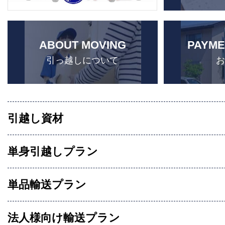
ABOUT MOVING
PAYME
引っ越しについて
引越し資材
単身引越しプラン
単品輸送プラン
法人様向け輸送プラン