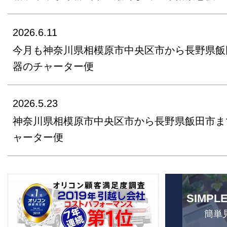
2026.6.11
今月も神奈川県相模原市中央区市から長野県飯
器のチャーター便
2026.5.23
神奈川県相模原市中央区市から長野県飯田市ま
ャーター便
SIMPL
簡単