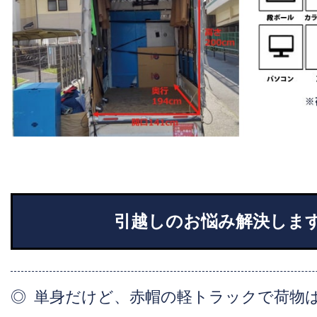
引越しのお悩み解決しま
単身だけど、赤帽の軽トラックで荷物