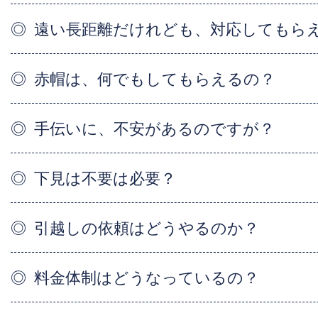
遠い長距離だけれども、対応してもら
赤帽は、何でもしてもらえるの？
手伝いに、不安があるのですが？
下見は不要は必要？
引越しの依頼はどうやるのか？
料金体制はどうなっているの？