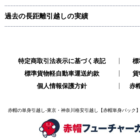
過去の長距離引越しの実績
特定商取引法表示に基づく表記
標
標準貨物軽自動車運送約款
貨
個人情報保護方針
赤
赤帽の単身引越し-東京・神奈川格安引越し【赤帽単身パック