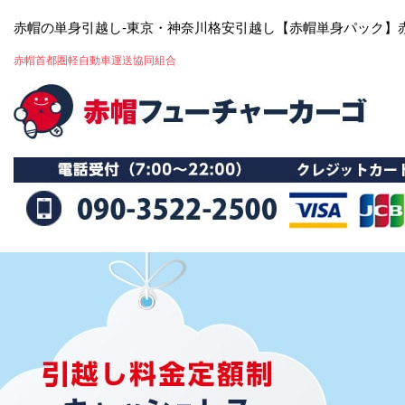
赤帽の単身引越し-東京・神奈川格安引越し【赤帽単身パック】
赤帽首都圏軽自動車運送協同組合