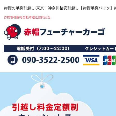
赤帽の単身引越し-東京・神奈川格安引越し【赤帽単身パック】
赤帽首都圏軽自動車運送協同組合