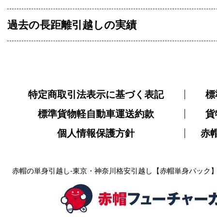
過去の長距離引越しの実績
特定商取引法表示に基づく表記
標
標準貨物軽自動車運送約款
貨
個人情報保護方針
赤
赤帽の単身引越し-東京・神奈川格安引越し【赤帽単身パック