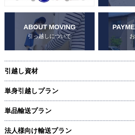
ABOUT MOVING
PAYME
引っ越しについて
引越し資材
単身引越しプラン
単品輸送プラン
法人様向け輸送プラン