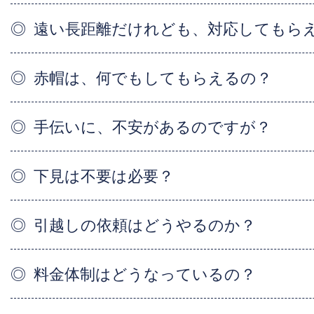
遠い長距離だけれども、対応してもら
赤帽は、何でもしてもらえるの？
手伝いに、不安があるのですが？
下見は不要は必要？
引越しの依頼はどうやるのか？
料金体制はどうなっているの？