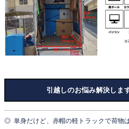
引越しのお悩み解決しま
単身だけど、赤帽の軽トラックで荷物