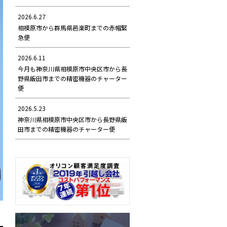
2026.6.27
相模原市から群馬県邑楽町までの赤帽緊
急便
2026.6.11
今月も神奈川県相模原市中央区市から長
野県飯田市までの精密機器のチャーター
便
2026.5.23
神奈川県相模原市中央区市から長野県飯
田市までの精密機器のチャーター便