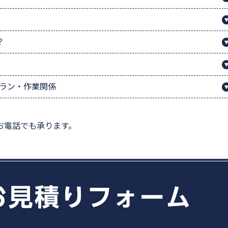
？
プラン・作業関係
お電話でも承ります。