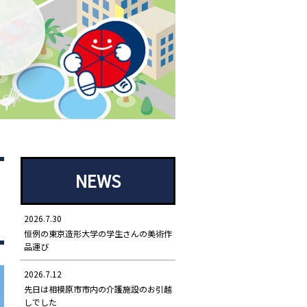
NEWS
2026.7.30
恒例の東京造形大学の学生さんの美術作
品運び
2026.7.12
先日は相模原市市内の介護施設のお引越
しでした