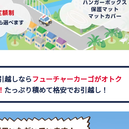
引越しなら
フューチャーカーゴがオトク
！
たっぷり積めて格安でお引越し！