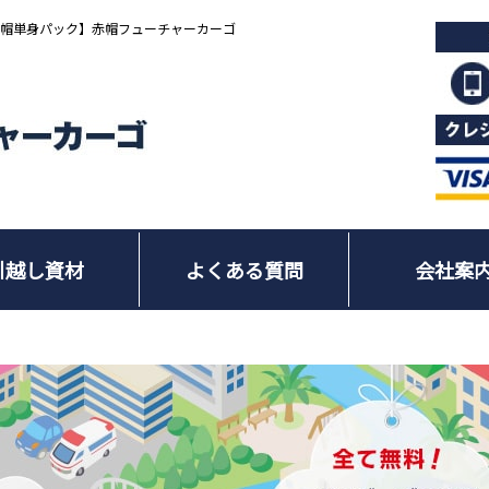
赤帽単身パック】赤帽フューチャーカーゴ
引越し資材
よくある質問
会社案