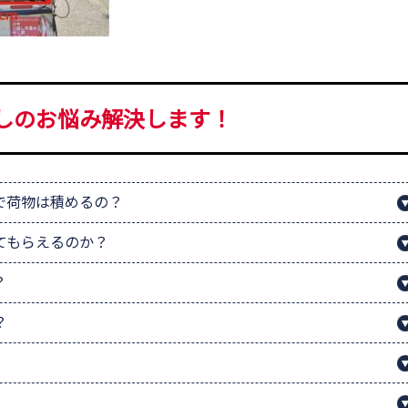
しのお悩み解決します！
で荷物は積めるの？
てもらえるのか？
？
？