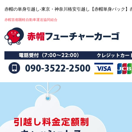
赤帽の単身引越し-東京・神奈川格安引越し【赤帽単身パック】
赤帽首都圏軽自動車運送協同組合