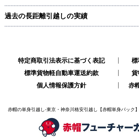
過去の長距離引越しの実績
特定商取引法表示に基づく表記
標
標準貨物軽自動車運送約款
貨
個人情報保護方針
赤
赤帽の単身引越し-東京・神奈川格安引越し【赤帽単身パック