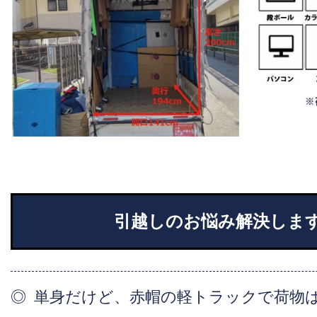
引越しのお悩み解決しま
単身だけど、赤帽の軽トラックで荷物