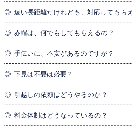
遠い長距離だけれども、対応してもら
赤帽は、何でもしてもらえるの？
手伝いに、不安があるのですが？
下見は不要は必要？
引越しの依頼はどうやるのか？
料金体制はどうなっているの？