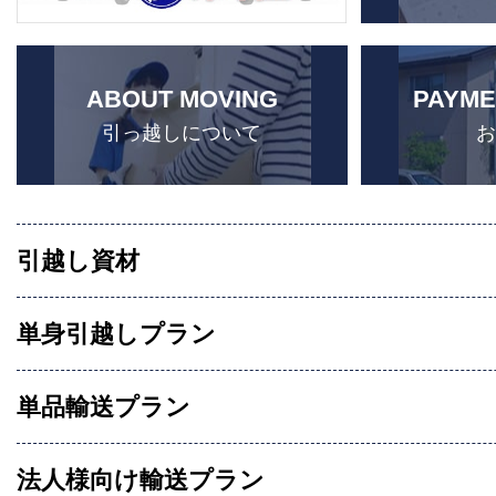
ABOUT MOVING
PAYME
引っ越しについて
引越し資材
単身引越しプラン
単品輸送プラン
法人様向け輸送プラン