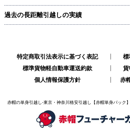
過去の長距離引越しの実績
特定商取引法表示に基づく表記
標
標準貨物軽自動車運送約款
貨
個人情報保護方針
赤
赤帽の単身引越し-東京・神奈川格安引越し【赤帽単身パック