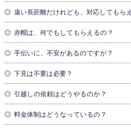
遠い長距離だけれども、対応してもら
赤帽は、何でもしてもらえるの？
手伝いに、不安があるのですが？
下見は不要は必要？
引越しの依頼はどうやるのか？
料金体制はどうなっているの？