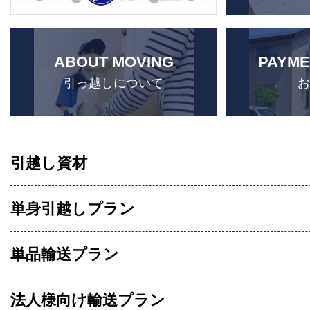
ABOUT MOVING
PAYME
引っ越しについて
引越し資材
単身引越しプラン
単品輸送プラン
法人様向け輸送プラン