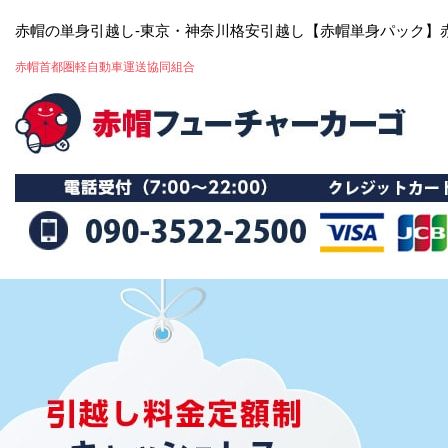
赤帽の単身引越し-東京・神奈川格安引越し【赤帽単身パック】
赤帽首都圏軽自動車運送協同組合