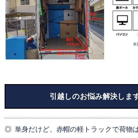
引越しのお悩み解決しま
単身だけど、赤帽の軽トラックで荷物