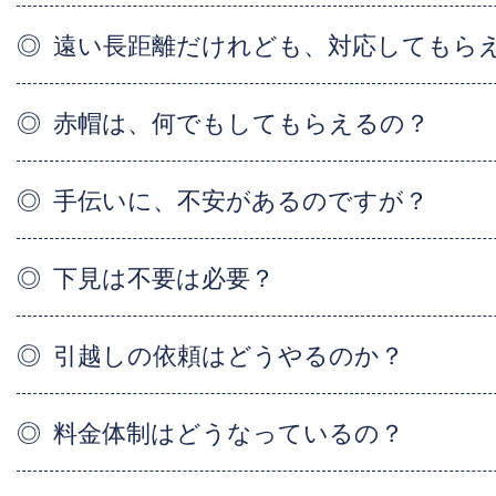
遠い長距離だけれども、対応してもら
赤帽は、何でもしてもらえるの？
手伝いに、不安があるのですが？
下見は不要は必要？
引越しの依頼はどうやるのか？
料金体制はどうなっているの？