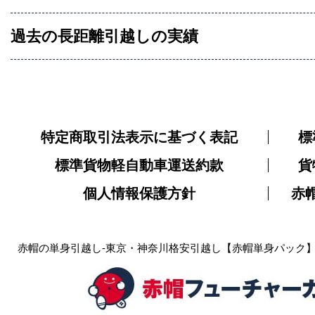
過去の長距離引越しの実績
特定商取引法表示に基づく表記
標
標準貨物軽自動車運送約款
貨
個人情報保護方針
赤
赤帽の単身引越し-東京・神奈川格安引越し【赤帽単身パック