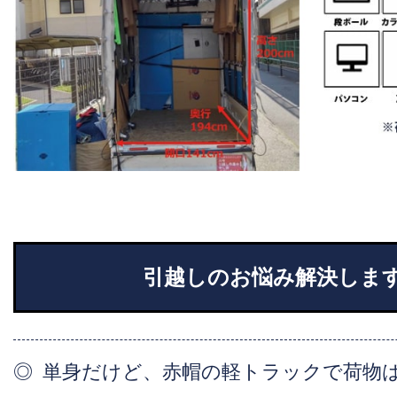
引越しのお悩み解決しま
単身だけど、赤帽の軽トラックで荷物