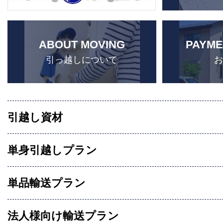
ABOUT MOVING
PAYME
引っ越しについて
引越し資材
単身引越しプラン
単品輸送プラン
法人様向け輸送プラン