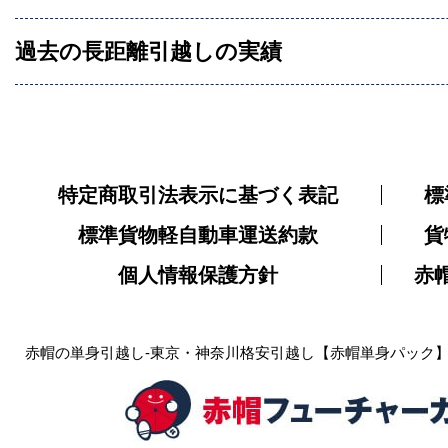
過去の長距離引越しの実績
特定商取引法表示に基づく表記
標
標準貨物軽自動車運送約款
貨
個人情報保護方針
赤
赤帽の単身引越し-東京・神奈川格安引越し【赤帽単身パック