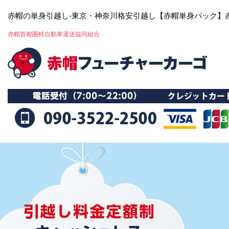
赤帽の単身引越し-東京・神奈川格安引越し【赤帽単身パック】
赤帽首都圏軽自動車運送協同組合