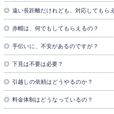
遠い長距離だけれども、対応してもら
赤帽は、何でもしてもらえるの？
手伝いに、不安があるのですが？
下見は不要は必要？
引越しの依頼はどうやるのか？
料金体制はどうなっているの？