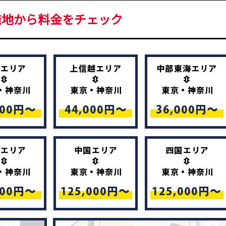
発地から料金をチェック