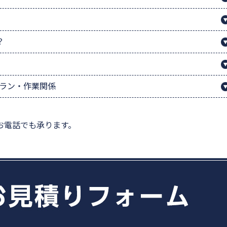
？
プラン・作業関係
お電話でも承ります。