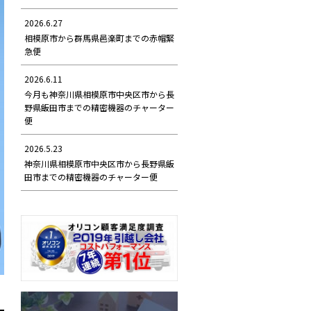
2026.6.27
相模原市から群馬県邑楽町までの赤帽緊
急便
2026.6.11
今月も神奈川県相模原市中央区市から長
野県飯田市までの精密機器のチャーター
便
2026.5.23
神奈川県相模原市中央区市から長野県飯
田市までの精密機器のチャーター便