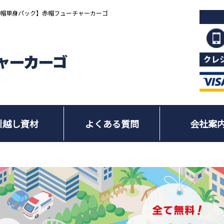
赤帽単身パック】赤帽フューチャーカーゴ
引越し資材
よくある質問
会社案