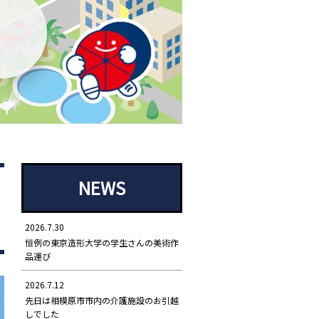
NEWS
2026.7.30
恒例の東京造形大学の学生さんの美術作
品運び
2026.7.12
先日は相模原市市内の介護施設のお引越
しでした