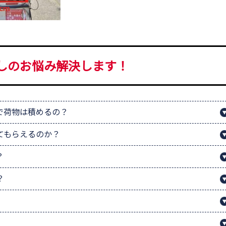
しのお悩み解決します！
で荷物は積めるの？
てもらえるのか？
？
？