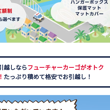
引越しなら
フューチャーカーゴがオトク
！
たっぷり積めて格安でお引越し！