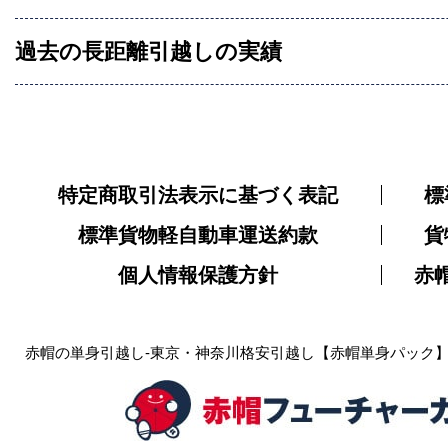
過去の長距離引越しの実績
特定商取引法表示に基づく表記
標
標準貨物軽自動車運送約款
貨
個人情報保護方針
赤
赤帽の単身引越し-東京・神奈川格安引越し【赤帽単身パック