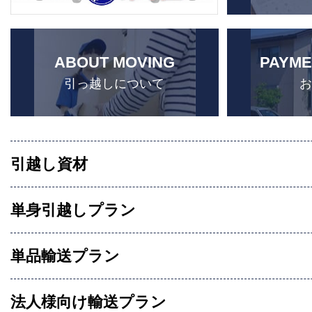
ABOUT MOVING
PAYME
引っ越しについて
引越し資材
単身引越しプラン
単品輸送プラン
法人様向け輸送プラン