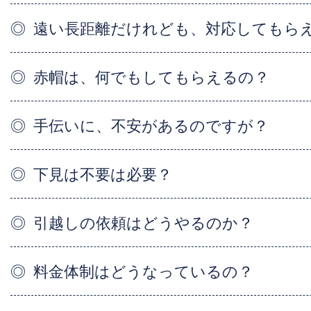
遠い長距離だけれども、対応してもら
赤帽は、何でもしてもらえるの？
手伝いに、不安があるのですが？
下見は不要は必要？
引越しの依頼はどうやるのか？
料金体制はどうなっているの？