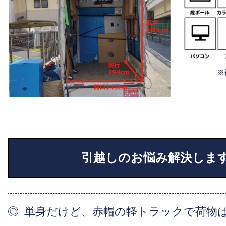
引越しのお悩み解決しま
単身だけど、赤帽の軽トラックで荷物