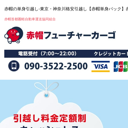
赤帽の単身引越し-東京・神奈川格安引越し【赤帽単身パック】
赤帽首都圏軽自動車運送協同組合