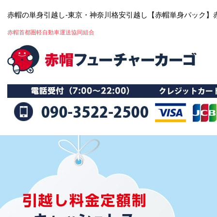
赤帽の単身引越し-東京・神奈川格安引越し【赤帽単身パック】
赤帽首都圏軽自動車運送協同組合