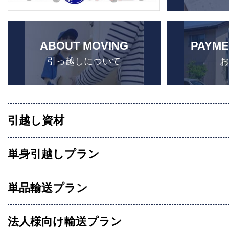
ABOUT MOVING
PAYME
引っ越しについて
引越し資材
単身引越しプラン
単品輸送プラン
法人様向け輸送プラン