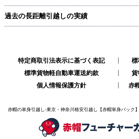
過去の長距離引越しの実績
特定商取引法表示に基づく表記
標
標準貨物軽自動車運送約款
貨
個人情報保護方針
赤
赤帽の単身引越し-東京・神奈川格安引越し【赤帽単身パック