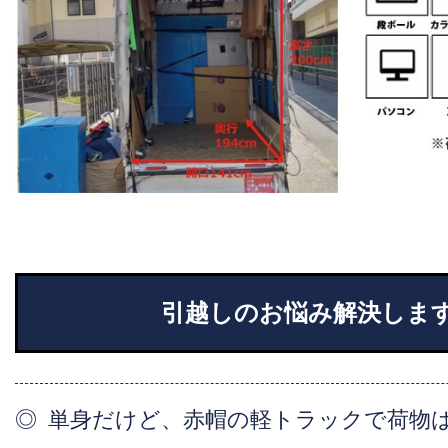
引越しのお悩み解決しま
単身だけど、赤帽の軽トラックで荷物