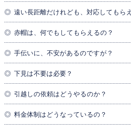
遠い長距離だけれども、対応してもら
赤帽は、何でもしてもらえるの？
手伝いに、不安があるのですが？
下見は不要は必要？
引越しの依頼はどうやるのか？
料金体制はどうなっているの？