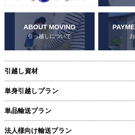
ABOUT MOVING
PAYME
引っ越しについて
引越し資材
単身引越しプラン
単品輸送プラン
法人様向け輸送プラン