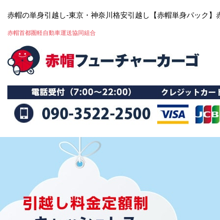
赤帽の単身引越し-東京・神奈川格安引越し【赤帽単身パック】
赤帽首都圏軽自動車運送協同組合