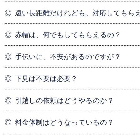
遠い長距離だけれども、対応してもら
赤帽は、何でもしてもらえるの？
手伝いに、不安があるのですが？
下見は不要は必要？
引越しの依頼はどうやるのか？
料金体制はどうなっているの？