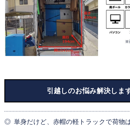
引越しのお悩み解決しま
単身だけど、赤帽の軽トラックで荷物