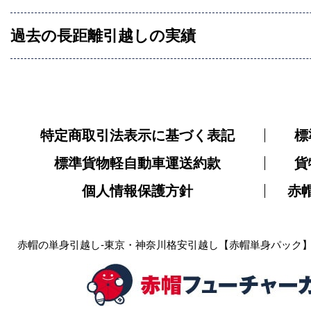
過去の長距離引越しの実績
特定商取引法表示に基づく表記
標
標準貨物軽自動車運送約款
貨
個人情報保護方針
赤
赤帽の単身引越し-東京・神奈川格安引越し【赤帽単身パック